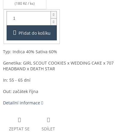
(180 Kč / ks)
Balení:
1ks
Přidat do košíku
Typ: Indica 40% Sativa 60%
Genetika: GIRL SCOUT COOKIES x WEDDING CAKE x 707
HEADBAND x DEATH STAR
In: 55 - 65 dní
Out: začátek října
Detailní informace
ZEPTAT SE
SDÍLET