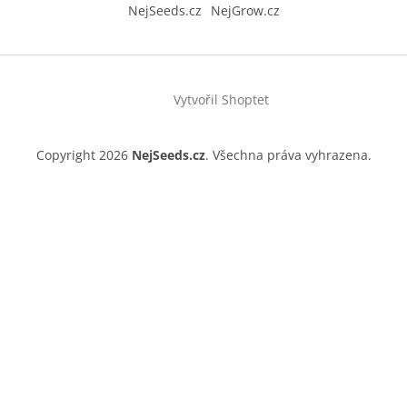
NejSeeds.cz
NejGrow.cz
Vytvořil Shoptet
Copyright 2026
NejSeeds.cz
. Všechna práva vyhrazena.