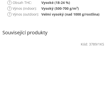
?
Obsah THC
:
Vysoké (18-24 %)
?
Výnos (indoor)
:
Vysoký (500-700 g/m²)
?
Výnos (outdoor)
:
Velmi vysoký (nad 1000 g/rostlina)
Související produkty
Kód:
3789/1KS