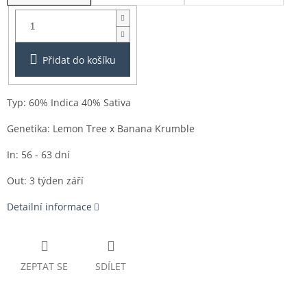
Balení:
3ks
Přidat do košíku
Typ: 60% Indica 40% Sativa
Genetika: Lemon Tree x Banana Krumble
In: 56 - 63 dní
Out: 3 týden září
Detailní informace
ZEPTAT SE
SDÍLET