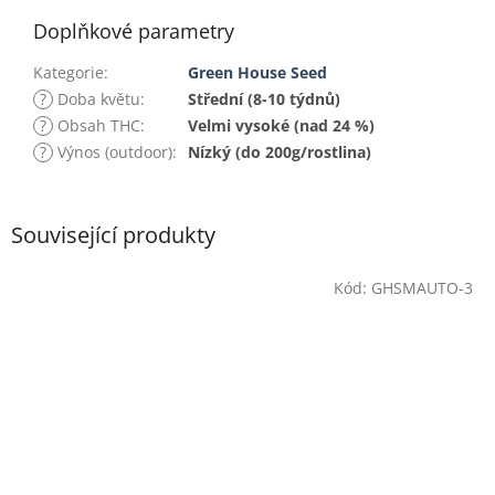
Doplňkové parametry
Kategorie
:
Green House Seed
?
Doba květu
:
Střední (8-10 týdnů)
?
Obsah THC
:
Velmi vysoké (nad 24 %)
?
Výnos (outdoor)
:
Nízký (do 200g/rostlina)
Související produkty
Kód:
GHSMAUTO-3