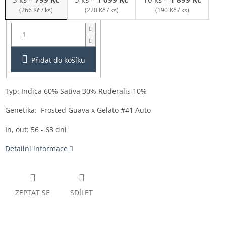
(266 Kč / ks)
(220 Kč / ks)
(190 Kč / ks)
Balení:
3ks
Přidat do košíku
Typ: Indica 60% Sativa 3
0% Ruderalis 10%
Genetika: Frosted Guava x Gelato #41 Auto
In, out: 56 - 63 dní
Detailní informace
ZEPTAT SE
SDÍLET