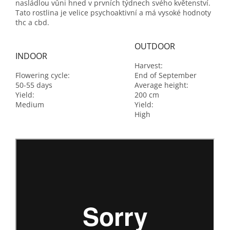
nasládlou vůni hned v prvních týdnech svého květenství.
Tato rostlina je velice psychoaktivní a má vysoké hodnoty
thc a cbd.
OUTDOOR
INDOOR
Harvest:
Flowering cycle:
End of September
50-55 days
Average height:
Yield:
200 cm
Medium
Yield:
High