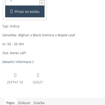
Přidat do košíku
Typ: I
ndica
Genetika:
Afghan x Black Domina x Maple Leaf
In: 50 - 55 dní
Out: konec září
Detailní informace
ZEPTAT SE
SDÍLET
Popis
Diskuze
Značka