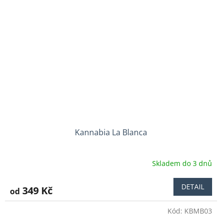
Kannabia La Blanca
Skladem do 3 dnů
DETAIL
349 Kč
od
Kód:
KBMB03