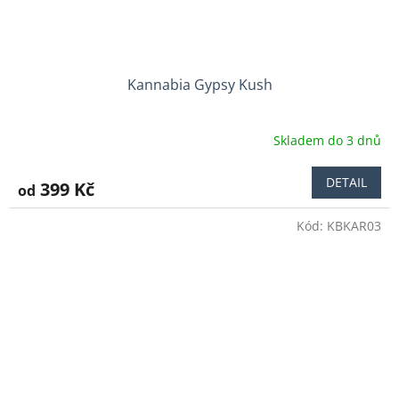
Kannabia Gypsy Kush
Skladem do 3 dnů
DETAIL
399 Kč
od
Kód:
KBKAR03