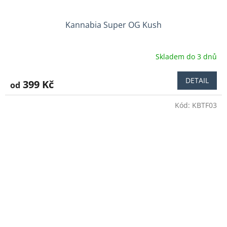
Kannabia Super OG Kush
Skladem do 3 dnů
DETAIL
399 Kč
od
Kód:
KBTF03