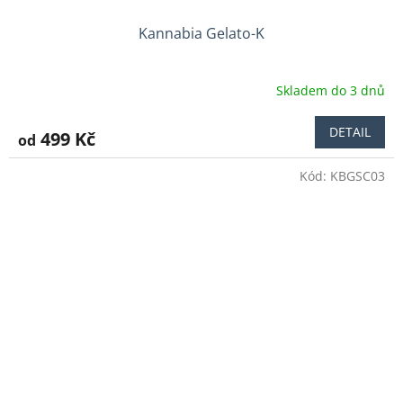
Kannabia Gelato-K
Skladem do 3 dnů
DETAIL
499 Kč
od
Kód:
KBGSC03