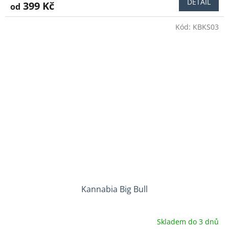
DETAIL
399 Kč
od
Kód:
KBKS03
Kannabia Big Bull
Skladem do 3 dnů