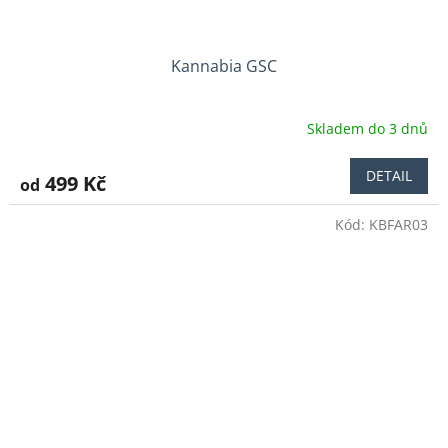
Kannabia GSC
Skladem do 3 dnů
DETAIL
499 Kč
od
Kód:
KBFAR03