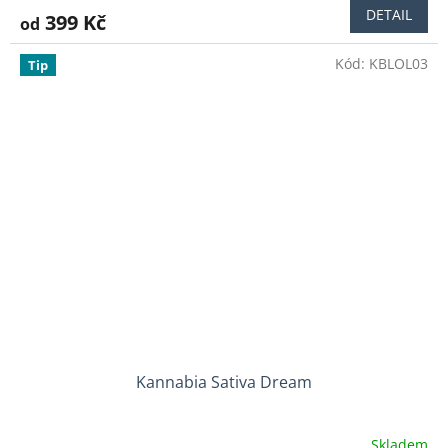
DETAIL
399 Kč
od
Kód:
KBLOL03
Tip
Kannabia Sativa Dream
Skladem