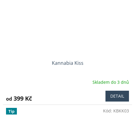
Kannabia Kiss
Skladem do 3 dnů
DETAIL
399 Kč
od
Kód:
KBKK03
Tip