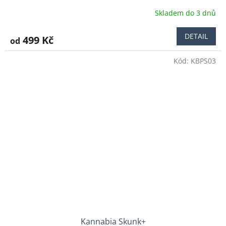
Skladem do 3 dnů
DETAIL
499 Kč
od
Kód:
KBPS03
Kannabia Skunk+