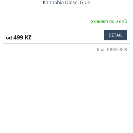
Kannabia Diesel Glue
Skladem do 3 dnů
DETAIL
499 Kč
od
Kód:
KBGELK03