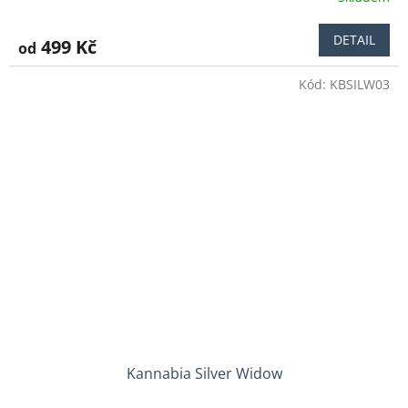
DETAIL
499 Kč
od
Kód:
KBSILW03
Kannabia Silver Widow