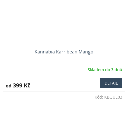
Kannabia Karribean Mango
Skladem do 3 dnů
DETAIL
399 Kč
od
Kód:
KBQUE03