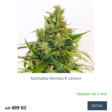
Kannabia Amnesi-K Lemon
Skladem do 3 dnů
DETAIL
499 Kč
od