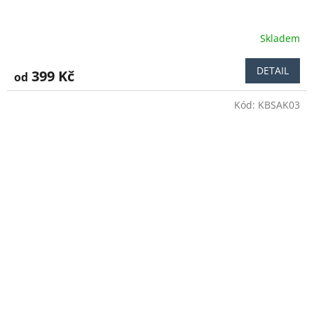
Skladem
DETAIL
399 Kč
od
Kód:
KBSAK03