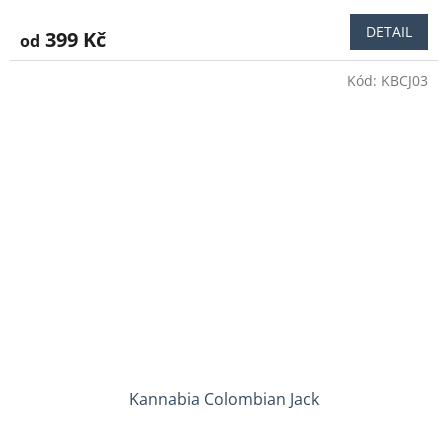
DETAIL
399 Kč
od
Kód:
KBCJ03
Kannabia Colombian Jack