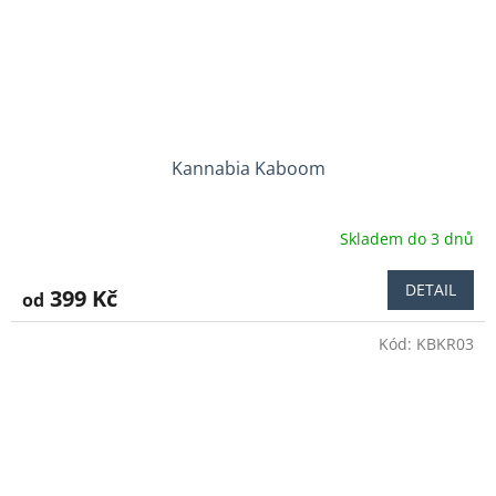
Kannabia Kaboom
Skladem do 3 dnů
DETAIL
399 Kč
od
Kód:
KBKR03