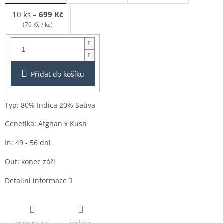
10 ks
–
699 Kč
(70 Kč / ks)
Balení:
1ks
Přidat do košíku
Typ: 80% Indica 20% Sativa
Genetika: Afghan x Kush
In: 49 - 56 dní
Out: konec září
Detailní informace