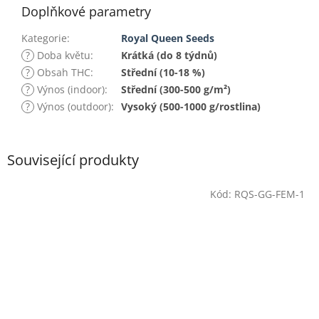
Doplňkové parametry
Kategorie
:
Royal Queen Seeds
?
Doba květu
:
Krátká (do 8 týdnů)
?
Obsah THC
:
Střední (10-18 %)
?
Výnos (indoor)
:
Střední (300-500 g/m²)
?
Výnos (outdoor)
:
Vysoký (500-1000 g/rostlina)
Související produkty
Kód:
RQS-GG-FEM-1