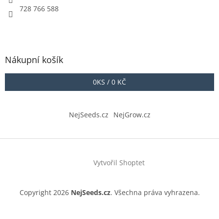
728 766 588
Nákupní košík
0
KS /
0 KČ
NejSeeds.cz
NejGrow.cz
Vytvořil Shoptet
Copyright 2026
NejSeeds.cz
. Všechna práva vyhrazena.