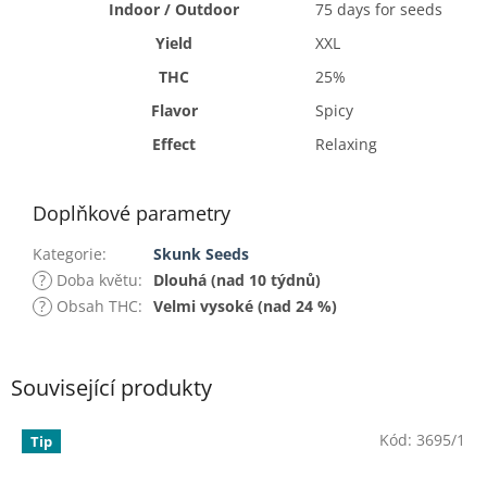
Indoor / Outdoor
75 days for seeds
Yield
XXL
THC
25%
Flavor
Spicy
Effect
Relaxing
Doplňkové parametry
Kategorie
:
Skunk Seeds
?
Doba květu
:
Dlouhá (nad 10 týdnů)
?
Obsah THC
:
Velmi vysoké (nad 24 %)
Související produkty
Kód:
3695/1
Tip