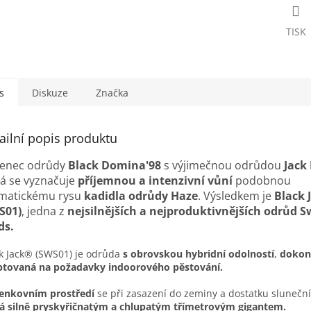
TISK
s
Diskuze
Značka
ailní popis produktu
ženec odrůdy
Black Domina'98
s výjimečnou odrůdou
Jack
rá se vyznačuje
příjemnou a intenzivní vůní
podobnou
matickému rysu
kadidla odrůdy Haze
. Výsledkem je
Black 
S01)
, jedna z
nejsilnějších a nejproduktivnějších odrůd S
ds.
k Jack® (SWS01) je odrůda
s obrovskou hybridní odolností
,
dokon
ptovaná na požadavky indoorového pěstování.
enkovním prostředí
se při zasazení do zeminy a dostatku sluneční
á silně pryskyřičnatým a chlupatým třímetrovým gigantem.