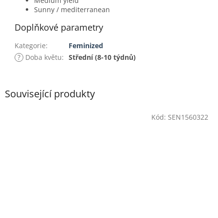
Medium yield
Sunny / mediterranean
Doplňkové parametry
Kategorie
:
Feminized
?
Doba květu
:
Střední (8-10 týdnů)
Související produkty
Kód:
SEN1560322