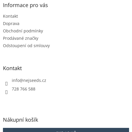
a
Informace pro vás
t
Kontakt
í
Doprava
Obchodní podmínky
Prodávané značky
Odstoupení od smlouvy
Kontakt
info
@
nejseeds.cz
728 766 588
Nákupní košík