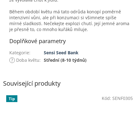
Během období květu má tato odrůda konopí poměrně
intenzivní vůni, ale při konzumaci si všimnete spíše
mírné sladkosti. Nečekejte explozi chutí. Její jemné aroma
je přesně to, co mnoho kuřáků miluje.
Doplňkové parametry
Kategorie
:
Sensi Seed Bank
?
Doba květu
:
Střední (8-10 týdnů)
Související produkty
Kód:
SENF0305
Tip