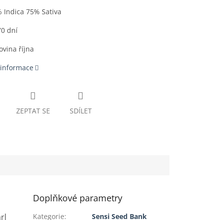
 Indica 75% Sativa
70 dní
ovina října
 informace
ZEPTAT SE
SDÍLET
Doplňkové parametry
rl
Kategorie
:
Sensi Seed Bank