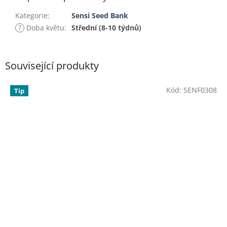
Kategorie
:
Sensi Seed Bank
?
Doba květu
:
Střední (8-10 týdnů)
Související produkty
Kód:
SENF0308
Tip