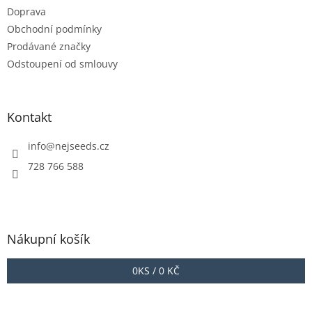
Doprava
Obchodní podmínky
Prodávané značky
Odstoupení od smlouvy
Kontakt
info
@
nejseeds.cz
728 766 588
Nákupní košík
0
KS /
0 KČ